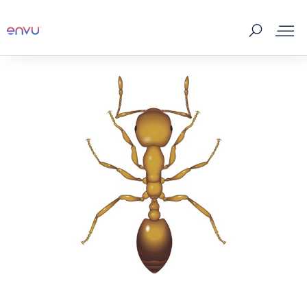
제품
판매처
해충정보
홍보자료
해충관리 이야기
회사소개