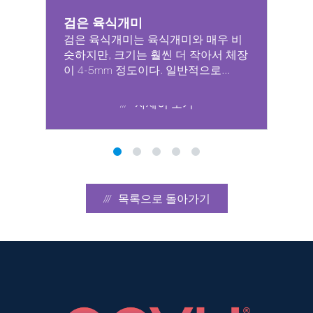
검은 육식개미
검은 육식개미는 육식개미와 매우 비
슷하지만, 크기는 훨씬 더 작아서 체장
이 4-5mm 정도이다. 일반적으로...
자세히 보기
목록으로 돌아가기