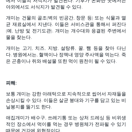
에서 이들의 서식지가 발견된다. 기후가 온화한 곳에서는
야외에서도 서식지가 발견될 수 있다.
개미는 건물의 골조(벽의 빈공간, 창문 등) 또는 식물과 멸
균 재료실에서 지낸다. 이들은 서비스관을 통해서 퍼진다
(예, 난방 및 전기도관). 개미는 개수대와 응결된 주변에서
물을 찾는다.
개미는 고기, 치즈, 지방, 설탕류, 꿀, 쨈 등을 찾아 다닌
다. 병원에서는, 혈액이나 정맥내 영양 주사액을 먹는다. 죽
은 곤충이나 쥐와 배설물 또한 먹이 원천이 될 수 있다.
피해:
보통 개미는 강한 아래턱으로 지속적으로 씹어서 자재들을
손상시킬 수 있다. 이들은 살균 붕대와 기구를 담고 있는 비
닐봉지를 뚫기도 한다.
애집개미가 배수구, 쓰레기통 또는 상처 드레싱 등 비위생
적인 장소에서 먹이를 먹는 경우 병원체가 전파될 수 있기
때문에 건강에 위협적이다.​