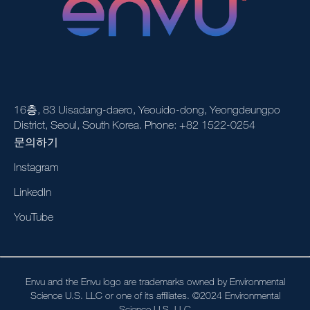
16층, 83 Uisadang-daero, Yeouido-dong, Yeongdeungpo
District, Seoul, South Korea. Phone: +82 1522-0254
문의하기
Instagram
LinkedIn
YouTube
Envu and the Envu logo are trademarks owned by Environmental
Science U.S. LLC or one of its affiliates. ©2024 Environmental
Science U.S. LLC