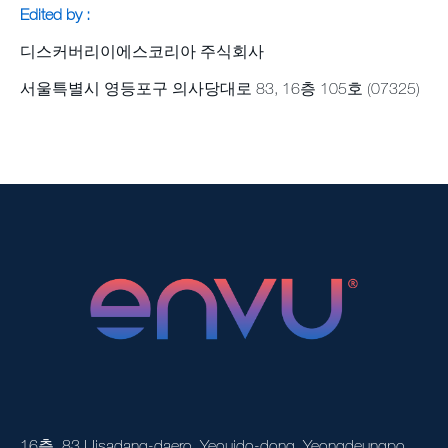
Edited by :
사이트맵
디스커버리이에스코리아 주식회사
서울특별시 영등포구 의사당대로 83, 16층 105호 (07325)
16층, 83 Uisadang-daero, Yeouido-dong, Yeongdeungpo