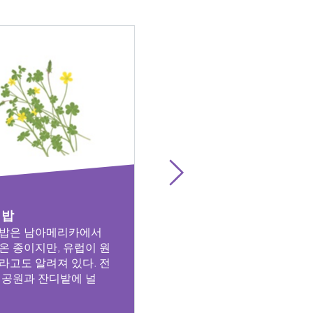
이밥
별꽃
밥은 남아메리카에서
유럽이 원산지이지만 현재
온 종이지만, 유럽이 원
세계적으로 퍼져있다. 별꽃
라고도 알려져 있다. 전
은 줄기가 가는, 민감한 월
 공원과 잔디밭에 널
초이다. 줄기에는 한 줄의...
자세히 보기
자세히 보기