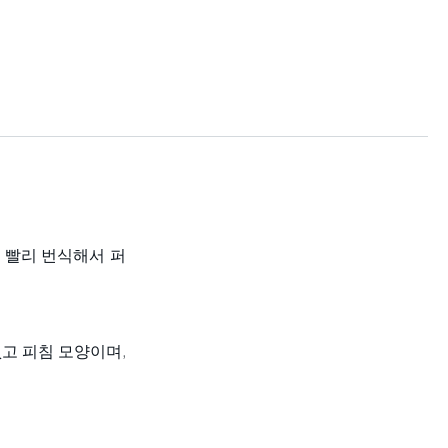
 빨리 번식해서 퍼
고 피침 모양이며,