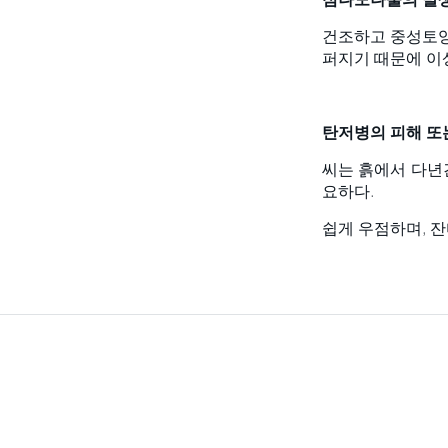
건조하고 중성토양
퍼지기 때문에 이
탄저병의
피해 또
씨는 흙에서 다년
요하다.
쉽게 우점하며, 