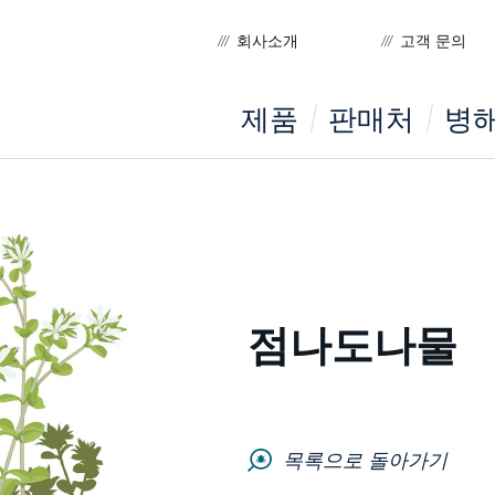
회사소개
고객 문의
제품
판매처
병해
점나도나물
목록으로 돌아가기