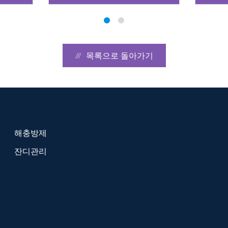
목록으로 돌아가기
해충방제
잔디관리