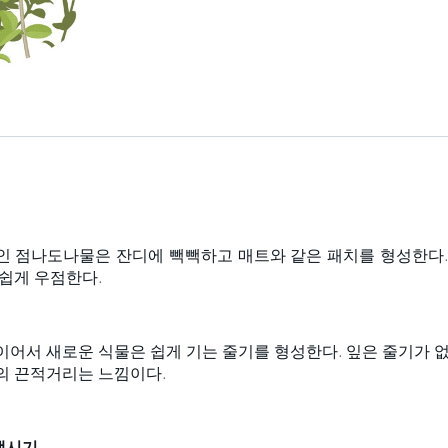
인 점나도나물은 잔디에 빽빽하고 매트와 같은 패치를 형성한다.
 쉽게 우점한다.
이어서 새로운 식물은 쉽게 기는 줄기를 형성한다. 잎은 줄기가 없
의 끈적거리는 느낌이다.
생시기