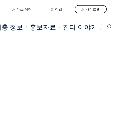
뉴스 레터
직업
사이트맵
충 정보
홍보자료
잔디 이야기