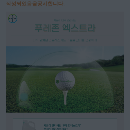
작성되었음을
공시합니다
.
고객 문의
뉴스 레터
직업
사이트맵