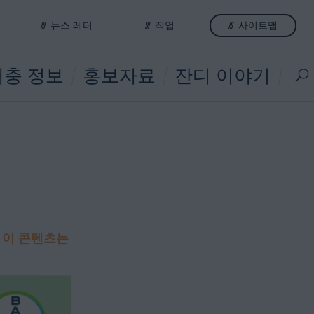
뉴스 레터
직업
사이트맵
충 정보
홍보자료
잔디 이야기
.
이 콘텐츠는