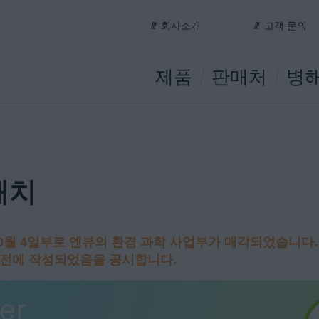
회사소개
고객 문의
제품
판매처
병해
패치
0
월
4
일부로 엔뷰의 환경 과학 사업부가 매각되었습니다
 전에 작성되었음을
공시합니다
.