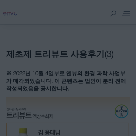
제품
제초제 트리뷰트 사용후기(3)
판매처
※
2022
년 10월 4일부로 엔뷰의 환경 과학 사업부
병해충 정보
가 매각되었습니다. 이 콘텐츠는 법인이 분리 전에
작성되었음을 공시합니다.
홍보자료
잔디 이야기
회사소개