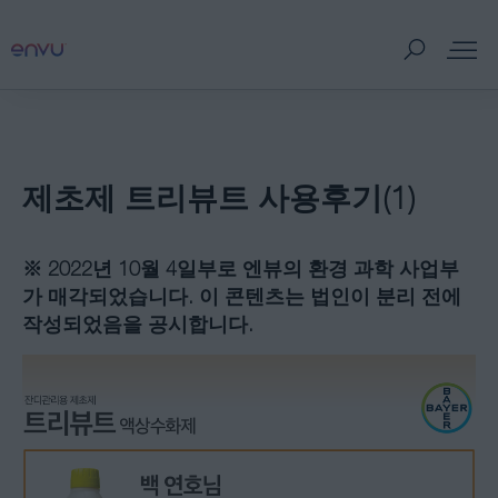
제품
제초제 트리뷰트 사용후기(1)
판매처
※
2022
년 10월 4일부로 엔뷰의 환경 과학 사업부
병해충 정보
가 매각되었습니다. 이 콘텐츠는 법인이 분리 전에
작성되었음을 공시합니다.
홍보자료
잔디 이야기
회사소개