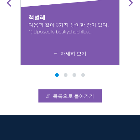
책벌레
다음과 같이 3가지 상이한 종이 있다.
1) Liposcelis bostrychophilus...
자세히 보기
목록으로 돌아가기