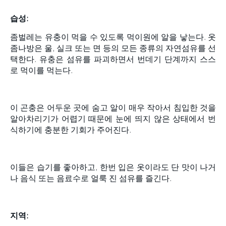
습성
:
좀벌레는 유충이 먹을 수 있도록 먹이원에 알을 낳는다. 옷
좀나방은 울, 실크 또는 면 등의 모든 종류의 자연섬유를 선
택한다. 유충은 섬유를 파괴하면서 번데기 단계까지 스스
로 먹이를 먹는다.
이 곤충은 어두운 곳에 숨고 알이 매우 작아서 침입한 것을
알아차리기가 어렵기 때문에 눈에 띄지 않은 상태에서 번
식하기에 충분한 기회가 주어진다.
이들은 습기를 좋아하고, 한번 입은 옷이라도 단 맛이 나거
나 음식 또는 음료수로 얼룩 진 섬유를 즐긴다.
지역: