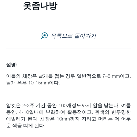
옷좀나방
고객 문의
뉴스 레터
목록으로 돌아가기
직업
사이트맵
설명:
이들의 체장은 날개를 접는 경우 일반적으로 7–8 mm이고,
날개 폭은 10-15mm이다.
암컷은 2-3주 기간 동안 160개정도까지 알을 낳는다. 여름
동안, 4-10일내에 부화하여 활동적이고, 흰색의 반투명한
애벌레가 된다. 체장은 10mm까지 자라고 머리는 더 어두
운 색을 띠게 된다.