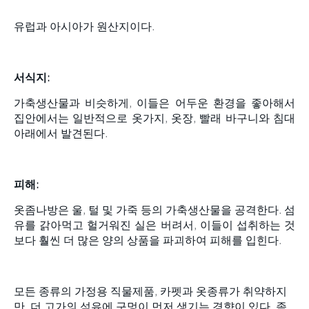
유럽과 아시아가 원산지이다.
서식지:
가축생산물과 비슷하게, 이들은 어두운 환경을 좋아해서
집안에서는 일반적으로 옷가지, 옷장, 빨래 바구니와 침대
아래에서 발견된다.
피해:
옷좀나방은 울, 털 및 가죽 등의 가축생산물을 공격한다. 섬
유를 갉아먹고 헐거워진 실은 버려서, 이들이 섭취하는 것
보다 훨씬 더 많은 양의 상품을 파괴하여 피해를 입힌다.
모든 종류의 가정용 직물제품, 카펫과 옷종류가 취약하지
만, 더 고가의 섬유에 구멍이 먼저 생기는 경향이 있다. 좀