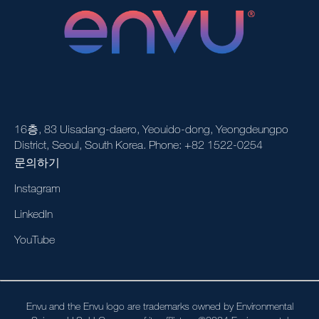
16층, 83 Uisadang-daero, Yeouido-dong, Yeongdeungpo
District, Seoul, South Korea. Phone: +82 1522-0254
문의하기
Instagram
LinkedIn
YouTube
Envu and the Envu logo are trademarks owned by Environmental