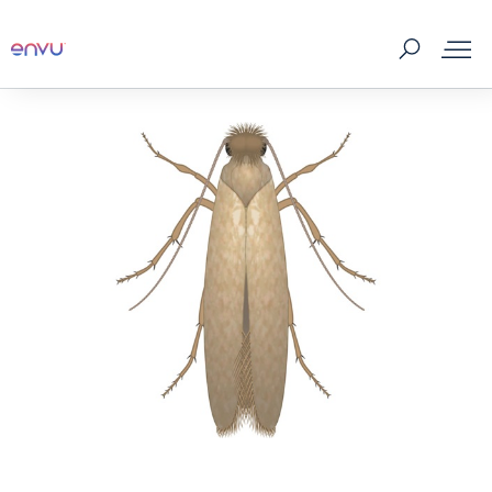
제품
판매처
해충정보
홍보자료
해충관리 이야기
회사소개