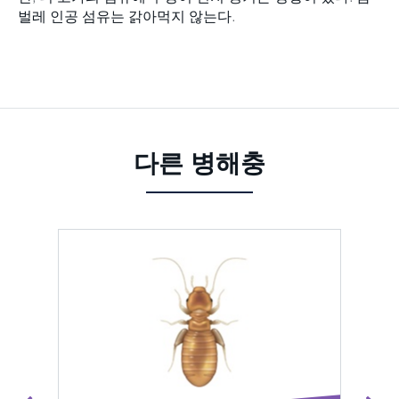
벌레 인공 섬유는 갉아먹지 않는다.
다른 병해충