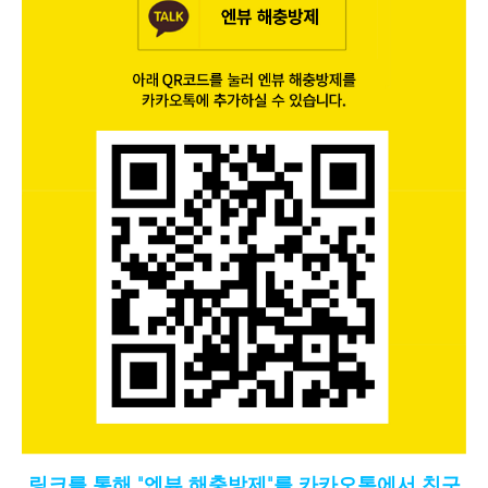
링크를 통해
"엔뷰 해충방제"를 카카오톡에서 친구