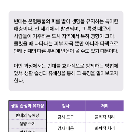
고객 문의
뉴스 레터
직업
사이트맵